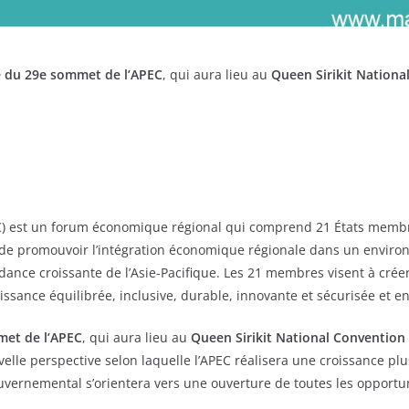
e du 29e sommet de l’APEC
, qui aura lieu au
Queen Sirikit Nationa
) est un forum économique régional qui comprend 21 États membre
ont de promouvoir l’intégration économique régionale dans un envi
endance croissante de l’Asie-Pacifique. Les 21 membres visent à cré
sance équilibrée, inclusive, durable, innovante et sécurisée et en
met de l’APEC
, qui aura lieu au
Queen Sirikit National Convention
velle perspective selon laquelle l’APEC réalisera une croissance plu
ouvernemental s’orientera vers une ouverture de toutes les opportu