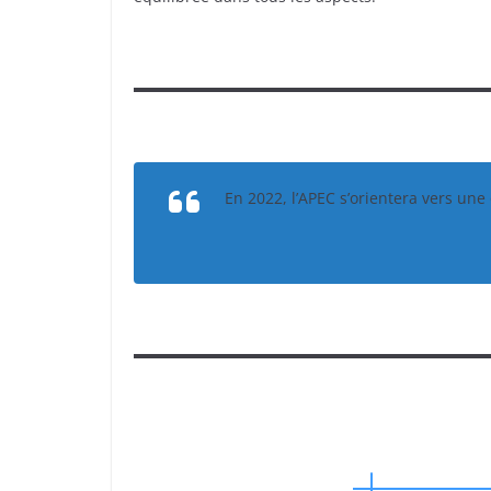
En 2022, l’APEC s’orientera vers une