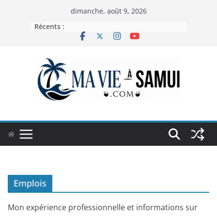
Passer
dimanche, août 9, 2026
au
Récents :
contenu
Emplois
Mon expérience professionnelle et informations sur