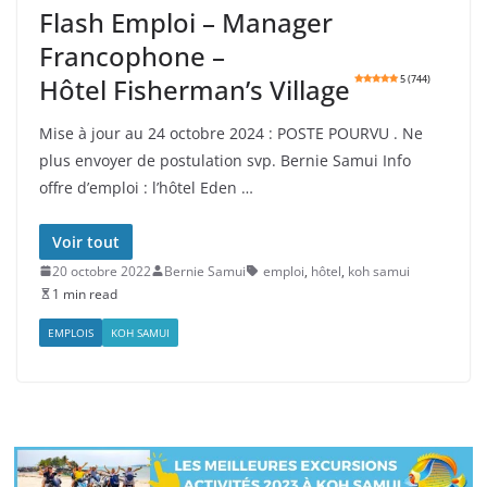
Flash Emploi – Manager
Francophone –
Hôtel Fisherman’s Village
5 (744)
Mise à jour au 24 octobre 2024 : POSTE POURVU . Ne
plus envoyer de postulation svp. Bernie Samui Info
offre d’emploi : l’hôtel Eden …
Voir tout
20 octobre 2022
Bernie Samui
emploi
,
hôtel
,
koh samui
1 min read
EMPLOIS
KOH SAMUI