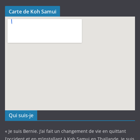
Carte de Koh Samui
Qui suis-je
« Je suis Bernie. J’ai fait un changement de vie en quittant
l’occident et en m’installant à Koh Samui en Thaïlande. Je suis