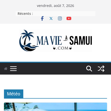
Passer
vendredi, août 7, 2026
au
Récents :
contenu
Météo