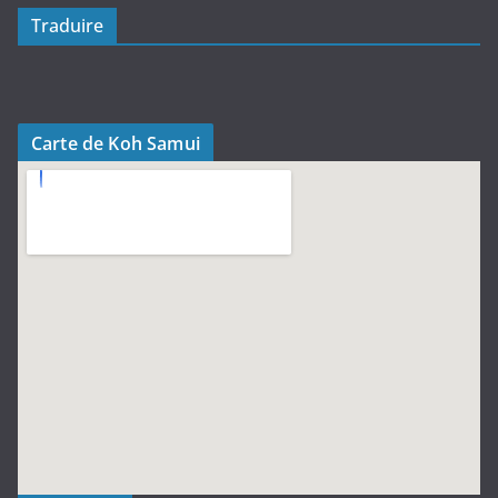
Traduire
Carte de Koh Samui