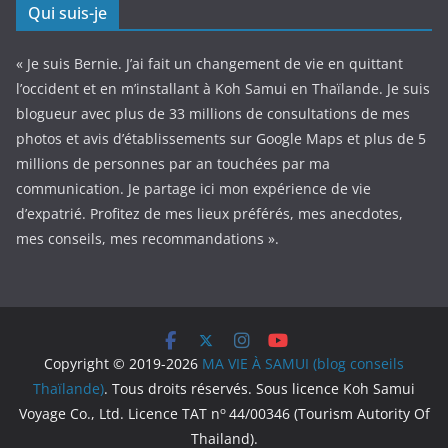
Qui suis-je
« Je suis Bernie. J’ai fait un changement de vie en quittant
l’occident et en m’installant à Koh Samui en Thaïlande. Je suis
blogueur avec plus de 33 millions de consultations de mes
photos et avis d’établissements sur Google Maps et plus de 5
millions de personnes par an touchées par ma
communication. Je partage ici mon expérience de vie
d’expatrié. Profitez de mes lieux préférés, mes anecdotes,
mes conseils, mes recommandations ».
Copyright © 2019-2026
MA VIE À SAMUI (blog conseils
Thaïlande)
. Tous droits réservés. Sous licence Koh Samui
o
Voyage Co., Ltd. Licence TAT n
44/00346 (Tourism Autority Of
Thailand).