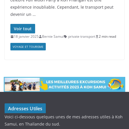
expérience inoubliable. Cependant, le transport peut
devenir un …
Voir tout
18 janvier 2025
Bernie Samui
private transport
2 min read
VOYAGE ET TOURISME
Adresses Utiles
Voici ci-dessous quelques unes de mes adresses utiles à Koh
Samui, en Thaïlande du sud.