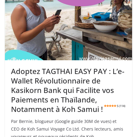
Adoptez TAGTHAI EASY PAY : L’e-
Wallet Révolutionnaire de
Kasikorn Bank qui Facilite vos
Paiements en Thaïlande,
Notamment à Koh Samui !
5 (114)
Par Bernie, blogueur (Google guide 30M de vues) et
CEO de Koh Samui Voyage Co Ltd. Chers lecteurs, amis
voyageurs et nouveaux résidents de Koh …