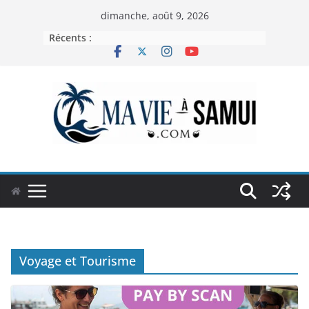
Passer
dimanche, août 9, 2026
au
Récents :
contenu
Voyage et Tourisme