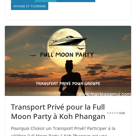
VOYAGE ET TOURISME
Transport Privé pour la Full
Moon Party à Koh Phangan
0 (0)
Pourquoi Choisir un Transport Privé? Participer à la
célèbre Full Moon Party à Koh Phangan est une