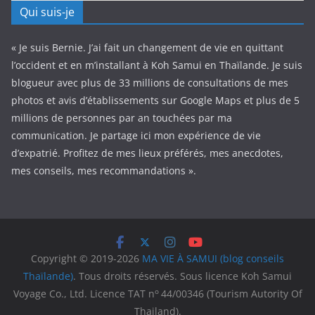
Qui suis-je
« Je suis Bernie. J’ai fait un changement de vie en quittant
l’occident et en m’installant à Koh Samui en Thaïlande. Je suis
blogueur avec plus de 33 millions de consultations de mes
photos et avis d’établissements sur Google Maps et plus de 5
millions de personnes par an touchées par ma
communication. Je partage ici mon expérience de vie
d’expatrié. Profitez de mes lieux préférés, mes anecdotes,
mes conseils, mes recommandations ».
Copyright © 2019-2026
MA VIE À SAMUI (blog conseils
Thaïlande)
. Tous droits réservés. Sous licence Koh Samui
o
Voyage Co., Ltd. Licence TAT n
44/00346 (Tourism Autority Of
Thailand).