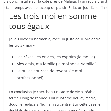
 suis donc installé sur la côte près de Malaga. J’y ai vécu à vrai dir
 certain temps avec beaucoup de plaisir. Et là, un jour j’ai enfin su.
Les trois moi en somme
tous égaux
J’allais vivre en harmonie, avec un juste équilibre entre
les trois « moi » :
Les rêves, les envies, les espoirs (le moi je)
Mes amis, ma famille (le moi social/familial)
La ou les sources de revenu (le moi
professionnel)
En conclusion je cherchais un cadre de vie agréable
tout au long de l’année. Fini le rythme boulot, métro,
dodo. Je replaçais l’humain au centre. Sur cette base je
décidais de construire mon nouveau modèle de vie.