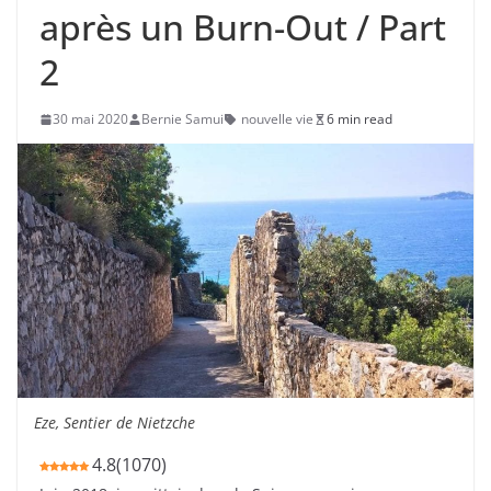
après un Burn-Out / Part
2
30 mai 2020
Bernie Samui
nouvelle vie
6 min read
Eze, Sentier de Nietzche
4.8
(
1070
)