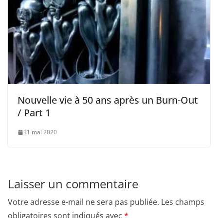
Nouvelle vie à 50 ans après un Burn-Out
/ Part 1
31 mai 2020
Laisser un commentaire
Votre adresse e-mail ne sera pas publiée.
Les champs
obligatoires sont indiqués avec
*