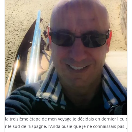
ur la troisième étape de mon voyage je décidais en dernier lieu de
siter le sud de l’Espagne, l’Andalousie que je ne connaissais pas. Je