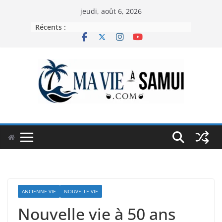
Passer
jeudi, août 6, 2026
au
Récents :
contenu
ANCIENNE VIE
NOUVELLE VIE
Nouvelle vie à 50 ans