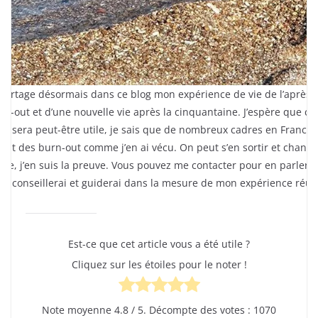
 partage désormais dans ce blog mon expérience de vie de l’après
rn-out et d’une nouvelle vie après la cinquantaine. J’espère que ce
us sera peut-être utile, je sais que de nombreux cadres en France
vent des burn-out comme j’en ai vécu. On peut s’en sortir et change
 vie, j’en suis la preuve. Vous pouvez me contacter pour en parler, 
us conseillerai et guiderai dans la mesure de mon expérience réuss
Est-ce que cet article vous a été utile ?
Cliquez sur les étoiles pour le noter !
Note moyenne
4.8
/ 5. Décompte des votes :
1070