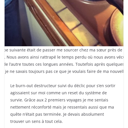
étape suivante était de passer me sourcer chez ma sœur près de
ris. Nous avons ainsi rattrapé le temps perdu où nous avons vécu
in de l’autre toutes ces longues années. Toutefois après quelques
is je ne savais toujours pas ce que je voulais faire de ma nouvelle
.
Le burn-out destructeur suivi du déclic pour s’en sortir
agissaient sur moi comme un reset du système de
survie. Grâce aux 2 premiers voyages je me sentais
nettement réconforté mais je ressentais aussi que ma
quête n’était pas terminée. Je devais absolument
trouver un sens à tout cela.