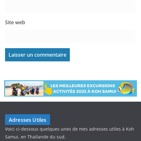
Site web
Adresses Utiles
Voici ci-dessous quelques unes de mes adresses utiles à Koh
Samui, en Thaïlande du sud.