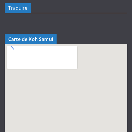
Traduire
Carte de Koh Samui