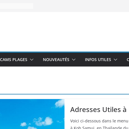
CAMS PLAGES
NOUVEAUTÉS
INFOS UTILES
Adresses Utiles à
Voici ci-dessous dans le menu
à Koh Samui, en Thaïlande du