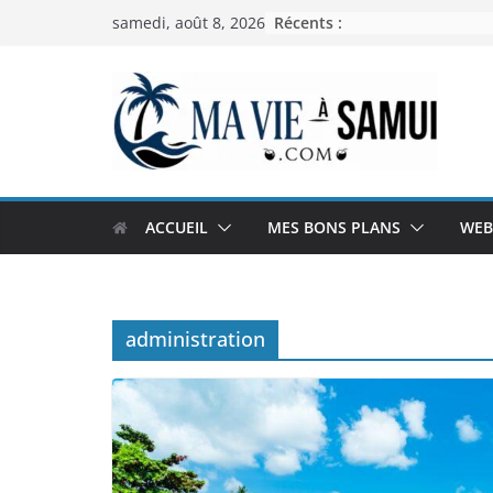
Passer
Récents :
samedi, août 8, 2026
au
contenu
ACCUEIL
MES BONS PLANS
WEB
administration