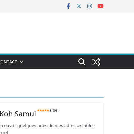
CONTACT
 Koh Samui
5 (2061)
 à ouvrir quelques unes de mes adresses utiles
 sud.