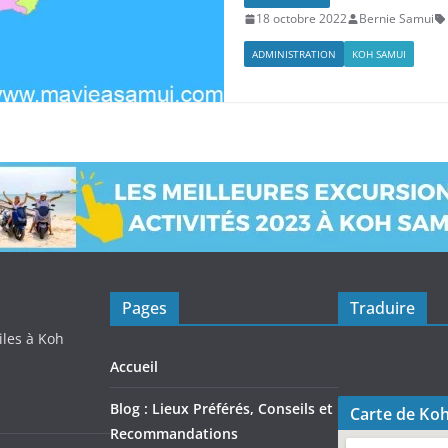
18 octobre 2022
Bernie Samui
ADMINISTRATION
KOH SAMUI
Pages
Traduire
iles à Koh
Accueil
Blog : Lieux Préférés, Conseils et
Carte de Ko
Recommandations