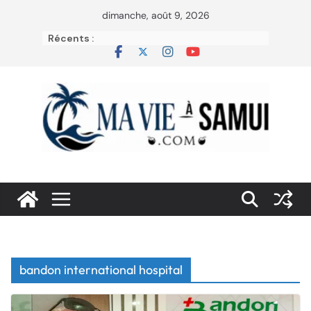
Passer
dimanche, août 9, 2026
au
Récents :
contenu
bandon international hospital