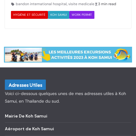
bandon international hospital
,
visite medicale
3 min read
HYGIÈNE ET SÉCURITÉ
KOH SAMUI
WORK PERMIT
Adresses Utiles
Voici ci-dessous quelques unes de mes adresses utiles à Koh
Samui, en Thaïlande du sud.
Mairie De Koh Samui
Aéroport de Koh Samui