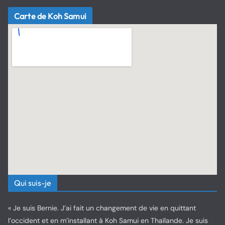
Carte de Koh Samui
Qui suis-je
« Je suis Bernie. J’ai fait un changement de vie en quittant
l’occident et en m’installant à Koh Samui en Thaïlande. Je suis