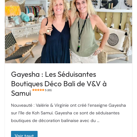
Gayesha : Les Séduisantes
Boutiques Déco Bali de V&V à
Samui
5 (85)
Nouveauté : Valérie & Virginie ont créé l’enseigne Gayesha
sur l’île de Koh Samui. Gayesha ce sont de séduisantes
boutiques de décoration balinaise avec du …
Voir tout