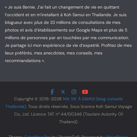
« Je suis Bernie. J’ai fait un changement de vie en quittant
l’occident et en m’installant à Koh Samui en Thaïlande. Je suis
blogueur avec plus de 33 millions de consultations de mes
photos et avis d’établissements sur Google Maps et plus de 5
millions de personnes par an touchées par ma communication.
Je partage ici mon expérience de vie d’expatrié. Profitez de mes
lieux préférés, mes anecdotes, mes conseils, mes
recommandations ».
Copyright © 2019-2026
MA VIE À SAMUI (blog conseils
Thaïlande)
. Tous droits réservés. Sous licence Koh Samui Voyage
o
Co., Ltd. Licence TAT n
44/00346 (Tourism Autority Of
Thailand).