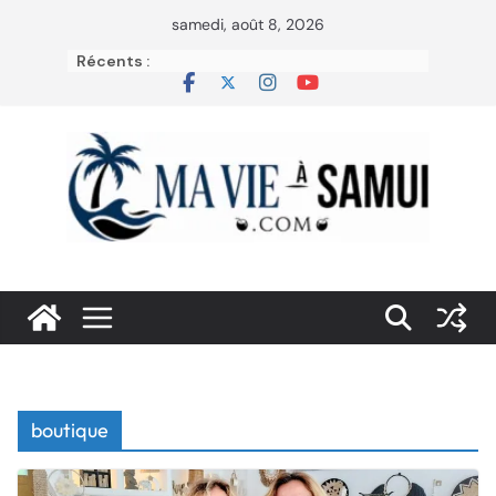
Passer
samedi, août 8, 2026
au
Récents :
contenu
boutique