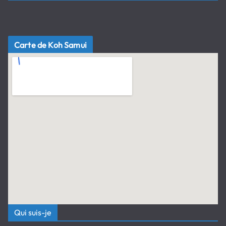
Carte de Koh Samui
Qui suis-je