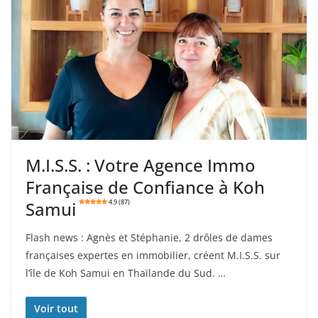
M.I.S.S. : Votre Agence Immo
Française de Confiance à Koh
Samui
4.9 (87)
Flash news : Agnès et Stéphanie, 2 drôles de dames
françaises expertes en immobilier, créent M.I.S.S. sur
l’île de Koh Samui en Thaïlande du Sud. …
Voir tout