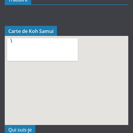
Carte de Koh Samui
Qui suis-je