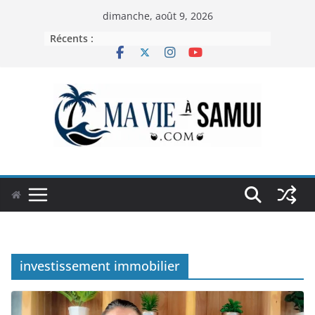
Passer
dimanche, août 9, 2026
au
Récents :
contenu
investissement immobilier