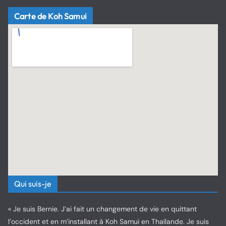
Carte de Koh Samui
Qui suis-je
« Je suis Bernie. J’ai fait un changement de vie en quittant
l’occident et en m’installant à Koh Samui en Thaïlande. Je suis