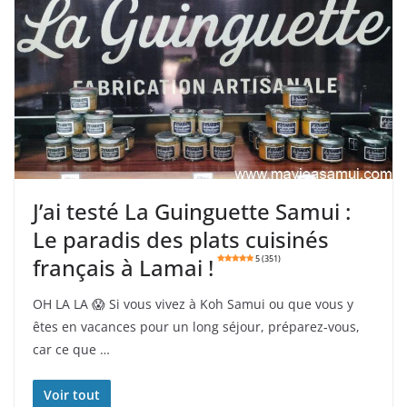
J’ai testé La Guinguette Samui :
Le paradis des plats cuisinés
français à Lamai !
5 (351)
OH LA LA 😱 Si vous vivez à Koh Samui ou que vous y
êtes en vacances pour un long séjour, préparez-vous,
car ce que …
Voir tout