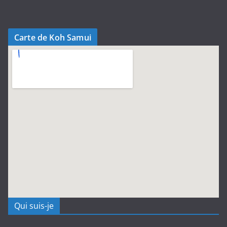
Carte de Koh Samui
Qui suis-je