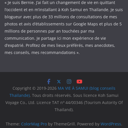
« Je suis Bernie. J’ai fait un changement de vie en quittant
l’occident et en m’installant à Koh Samui en Thaïlande. Je suis
blogueur avec plus de 33 millions de consultations de mes
photos et avis d’établissements sur Google Maps et plus de 5
millions de personnes par an touchées par ma
communication. Je partage ici mon expérience de vie
d’expatrié. Profitez de mes lieux préférés, mes anecdotes,
mes conseils, mes recommandations ».
Copyright © 2019-2026
MA VIE À SAMUI (blog conseils
Thaïlande)
. Tous droits réservés. Sous licence Koh Samui
o
Voyage Co., Ltd. Licence TAT n
44/00346 (Tourism Autority Of
Thailand).
Theme:
ColorMag Pro
by ThemeGrill. Powered by
WordPress
.