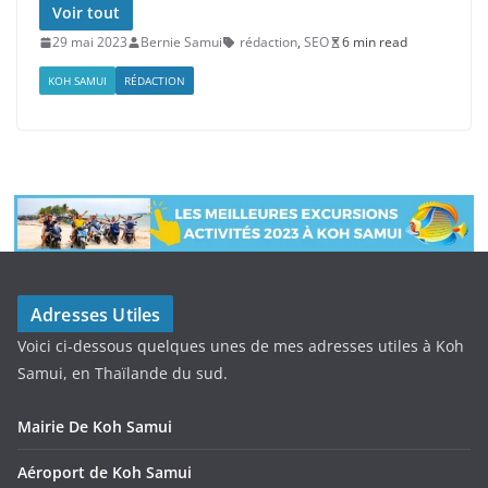
Voir tout
29 mai 2023
Bernie Samui
rédaction
,
SEO
6 min read
KOH SAMUI
RÉDACTION
Adresses Utiles
Voici ci-dessous quelques unes de mes adresses utiles à Koh
Samui, en Thaïlande du sud.
Mairie De Koh Samui
Aéroport de Koh Samui