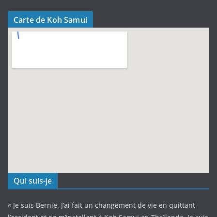
Carte de Koh Samui
Qui suis-je
« Je suis Bernie. J’ai fait un changement de vie en quittant