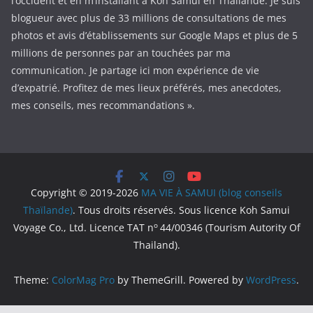
l’occident et en m’installant à Koh Samui en Thaïlande. Je suis
blogueur avec plus de 33 millions de consultations de mes
photos et avis d’établissements sur Google Maps et plus de 5
millions de personnes par an touchées par ma
communication. Je partage ici mon expérience de vie
d’expatrié. Profitez de mes lieux préférés, mes anecdotes,
mes conseils, mes recommandations ».
Copyright © 2019-2026
MA VIE À SAMUI (blog conseils
Thaïlande)
. Tous droits réservés. Sous licence Koh Samui
o
Voyage Co., Ltd. Licence TAT n
44/00346 (Tourism Autority Of
Thailand).
Theme:
ColorMag Pro
by ThemeGrill. Powered by
WordPress
.