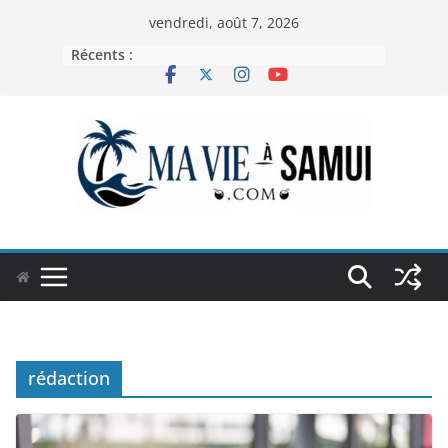
Passer
vendredi, août 7, 2026
au
Récents :
contenu
rédaction