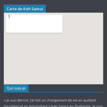
Carte de Koh Samui
Qui suis-je
« Je suis Bernie. J’ai fait un changement de vie en quittant
l’occident et en m’installant à Koh Samui en Thaïlande. Je suis