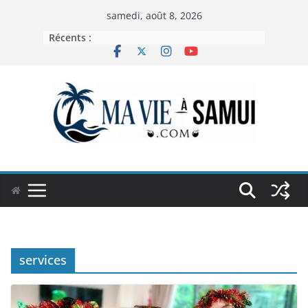
Passer
samedi, août 8, 2026
au
Récents :
contenu
services