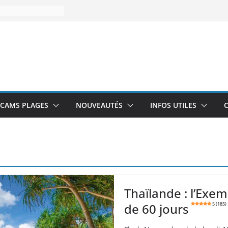
CAMS PLAGES
NOUVEAUTÉS
INFOS UTILES
Thaïlande : l’Exe
de 60 jours
5 (185)