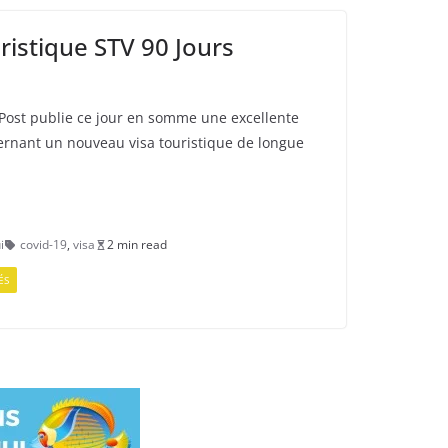
istique STV 90 Jours
Post publie ce jour en somme une excellente
cernant un nouveau visa touristique de longue
i
covid-19
,
visa
2 min read
ÉS