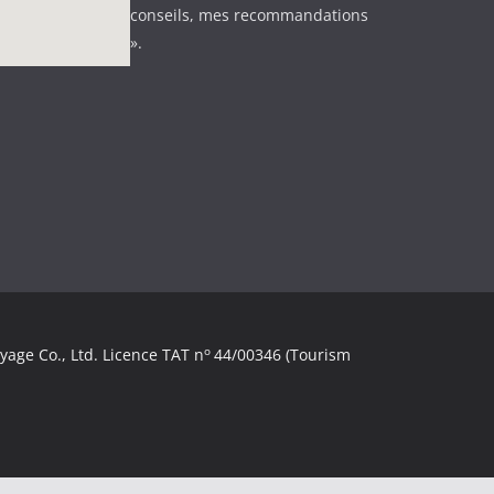
conseils, mes recommandations
».
o
yage Co., Ltd. Licence TAT n
44/00346 (Tourism