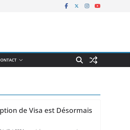
CONTACT
mption de Visa est Désormais