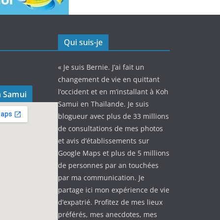
Qui suis-je
« Je suis Bernie. J’ai fait un
changement de vie en quittant
l’occident et en m’installant à Koh
h Samui
Samui en Thaïlande. Je suis
blogueur avec plus de 33 millions
de consultations de mes photos
et avis d’établissements sur
Google Maps et plus de 5 millions
de personnes par an touchées
par ma communication. Je
partage ici mon expérience de vie
d’expatrié. Profitez de mes lieux
préférés, mes anecdotes, mes