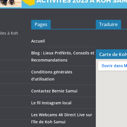
Pages
Traduire
iles à Koh
Accueil
Blog : Lieux Préférés, Conseils et
Carte de Ko
Recommandations
Conditions générales
d’utilisation
Contactez Bernie Samui
Le fil Instagram local
Les Webcams 4K Direct Live sur
l’île de Koh Samui