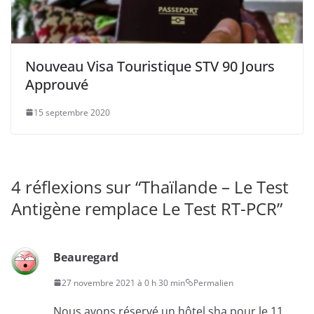
Nouveau Visa Touristique STV 90 Jours
Approuvé
15 septembre 2020
4 réflexions sur “
Thaïlande – Le Test
Antigène remplace Le Test RT-PCR
”
Beauregard
27 novembre 2021 à 0 h 30 min
Permalien
Nous avons réservé un hôtel sha pour le 11