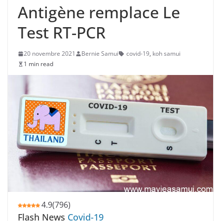
Antigène remplace Le
Test RT-PCR
20 novembre 2021
Bernie Samui
covid-19
,
koh samui
1 min read
4.9
(
796
)
Flash News
Covid-19