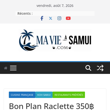
Passer
vendredi, août 7, 2026
au
Récents :
contenu
CUISINE FRANÇAISE
KOH SAMUI
RESTAURANTS PRÉFÉRÉS
Bon Plan Raclette 350฿