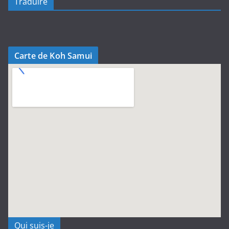
Traduire
Carte de Koh Samui
Qui suis-je