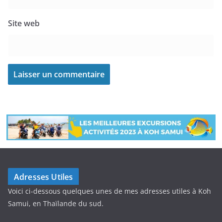
Site web
Adresses Utiles
Voici ci-dessous quelques unes de mes adresses utiles à Koh
Samui, en Thaïlande du sud.