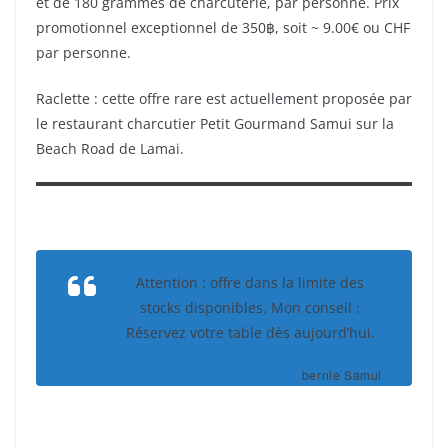
et de 180 grammes de charcuterie, par personne. Prix
promotionnel exceptionnel de 350฿, soit ~ 9.00€ ou CHF
par personne.
Raclette : cette offre rare est actuellement proposée par
le restaurant charcutier Petit Gourmand Samui sur la
Beach Road de Lamai.
Attention : offre dans la limite des
stocks disponibles. Mon conseil :
Réservez votre table dès aujourd’hui.
bernie Samui