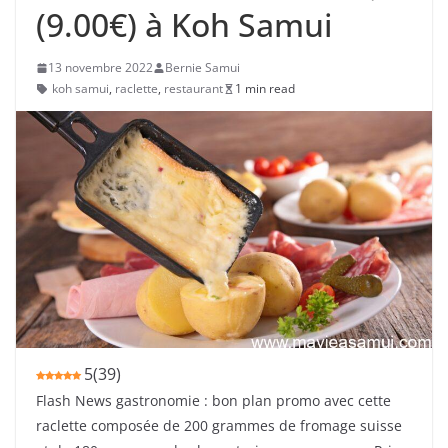
(9.00€) à Koh Samui
13 novembre 2022
Bernie Samui
koh samui
,
raclette
,
restaurant
1 min read
5
(
39
)
Flash News gastronomie : bon plan promo avec cette
raclette composée de 200 grammes de fromage suisse