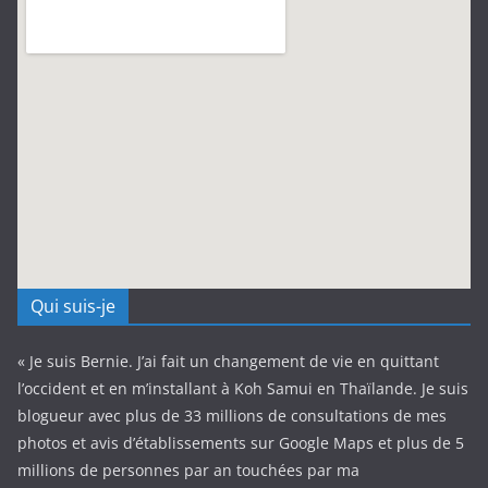
Qui suis-je
« Je suis Bernie. J’ai fait un changement de vie en quittant
l’occident et en m’installant à Koh Samui en Thaïlande. Je suis
blogueur avec plus de 33 millions de consultations de mes
photos et avis d’établissements sur Google Maps et plus de 5
millions de personnes par an touchées par ma