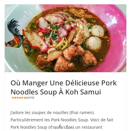
Où Manger Une Délicieuse Pork
Noodles Soup À Koh Samui
4.9 (717)
J’adore les soupes de nouilles (thai ramen).
Particulièrement les Pork Noodles Soup. Voici de fait
Pork Noodles Soup (ก๋วยเตี๋ยวอ๊อด) un restaurant