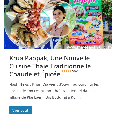
Krua Paopak, Une Nouvelle
Cuisine Thaïe Traditionnelle
Chaude et Épicée
5 (44)
Flash News : Khun Dja vient d’ouvrir aujourd’hui les
portes de son restaurant thaï traditionnel dans le
village de Plai Laem (Big Buddha) à Koh …
Voir tout