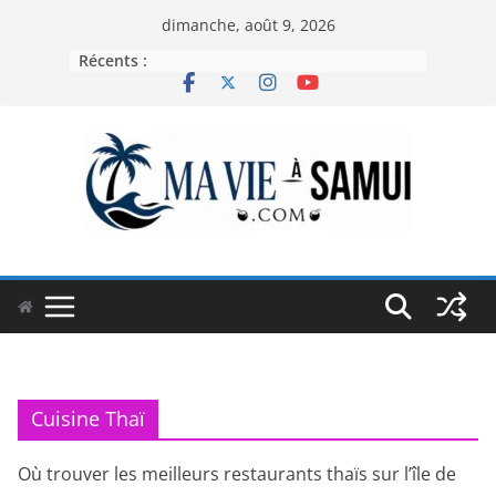
Passer
dimanche, août 9, 2026
au
Récents :
contenu
Cuisine Thaï
Où trouver les meilleurs restaurants thaïs sur l’île de