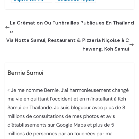
Cuisine Thaïe,
raffiné sino-
Birmane et
thai en
Européenne
livraison à 6€
La Crémation Ou Funérailles Publiques En Thaïland
e
Via Notte Samui, Restaurant & Pizzeria Niçoise à C
haweng, Koh Samui
Bernie Samui
« Je me nomme Bernie. J’ai harmonieusement changé
ma vie en quittant l’occident et en m’installant à Koh
Samui en Thaïlande. Je suis blogueur avec plus de 8
millions de consultations de mes photos et avis
d’établissements sur Google Maps et plus de 5
millions de personnes par an touchées par ma