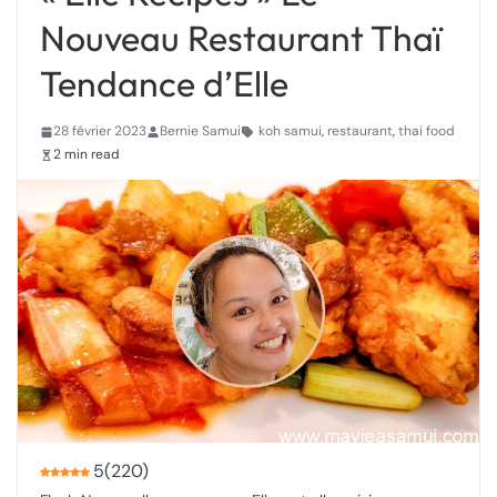
Nouveau Restaurant Thaï
Tendance d’Elle
28 février 2023
Bernie Samui
koh samui
,
restaurant
,
thai food
2 min read
5
(
220
)