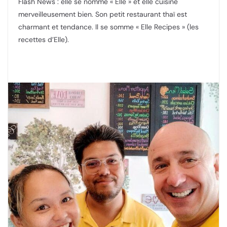
Flash News : elle se nomme « Elle » et elle cuisine
merveilleusement bien. Son petit restaurant thaï est
charmant et tendance. Il se somme « Elle Recipes » (les
recettes d’Elle).