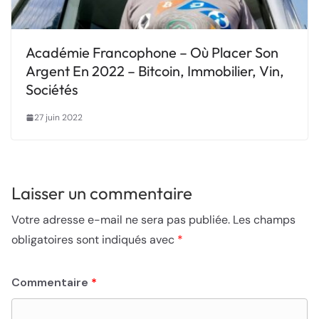
Académie Francophone – Où Placer Son
Argent En 2022 – Bitcoin, Immobilier, Vin,
Sociétés
27 juin 2022
Laisser un commentaire
Votre adresse e-mail ne sera pas publiée.
Les champs
obligatoires sont indiqués avec
*
Commentaire
*