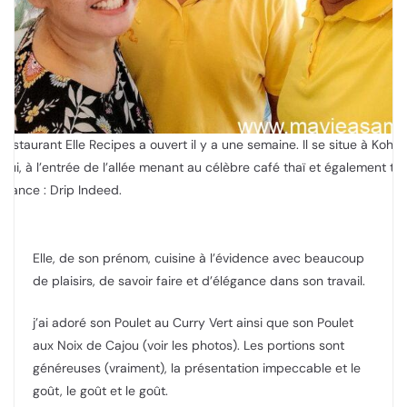
 restaurant Elle Recipes a ouvert il y a une semaine. Il se situe à Koh
mui, à l’entrée de l’allée menant au célèbre café thaï et également trè
ndance : Drip Indeed.
Elle, de son prénom, cuisine à l’évidence avec beaucoup
de plaisirs, de savoir faire et d’élégance dans son travail.
j’ai adoré son Poulet au Curry Vert ainsi que son Poulet
aux Noix de Cajou (voir les photos). Les portions sont
généreuses (vraiment), la présentation impeccable et le
goût, le goût et le goût.