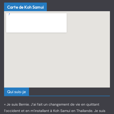
Carte de Koh Samui
Qui suis-je
« Je suis Bernie. J’ai fait un changement de vie en quittant
l’occident et en m’installant à Koh Samui en Thaïlande. Je suis