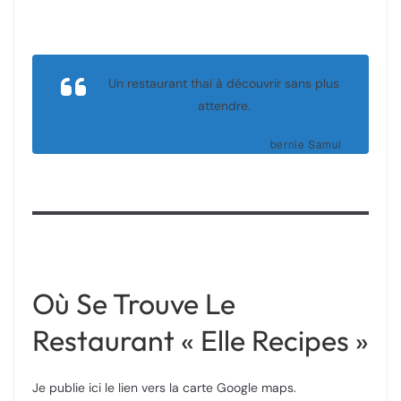
Un restaurant thaï à découvrir sans plus
attendre.
bernie Samui
Où Se Trouve Le
Restaurant « Elle Recipes »
Je publie ici le lien vers la carte Google maps.