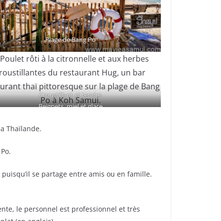
Plage de Bang Po
Croustillant et tendre
Beignets, miel et glace
la Thaïlande.
 Po.
al puisqu’il se partage entre amis ou en famille.
lente, le personnel est professionnel et très