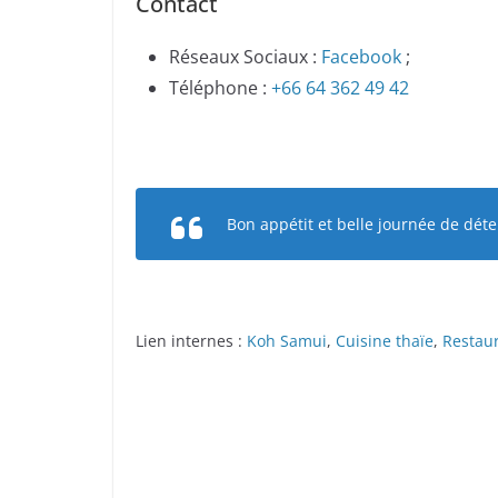
Contact
Réseaux Sociaux :
Facebook
;
Téléphone :
+66 64 362 49 42
Bon appétit et belle journée de dé
Lien internes :
Koh Samui
,
Cuisine thaïe
,
Restaur