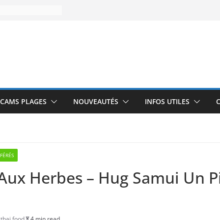
CAMS PLAGES
NOUVEAUTÉS
INFOS UTILES
FÉRÉS
i Aux Herbes – Hug Samui Un P
,
thai food
4 min read