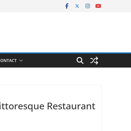
CONTACT
ittoresque Restaurant