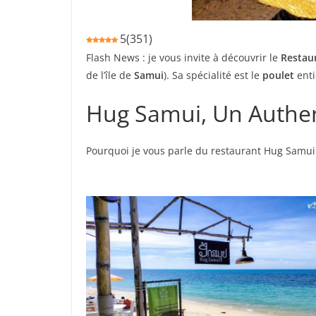
5
(
351
)
Flash News : je vous invite à découvrir le
Restau
de l’île de
Samui
). Sa spécialité est le
poulet
ent
Hug Samui, Un Authen
Pourquoi je vous parle du restaurant Hug Samui