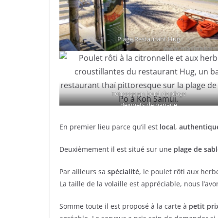
Plage Restaurant Hug
Terrasse en bord de plage
Beignets de banane
En premier lieu parce qu’il est
local
,
authentiqu
Deuxièmement il est situé sur une
plage de sabl
Par ailleurs sa
spécialité
, le poulet rôti aux her
La taille de la volaille est appréciable, nous l’a
Somme toute il est proposé à la carte à
petit pri