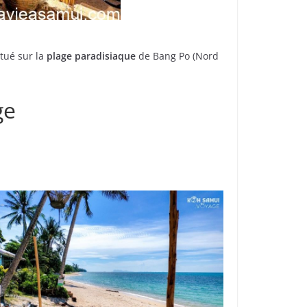
tué sur la
plage
paradisiaque
de Bang Po (Nord
ge