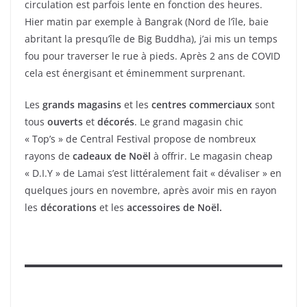
circulation est parfois lente en fonction des heures.
Hier matin par exemple à Bangrak (Nord de l’île, baie
abritant la presqu’île de Big Buddha), j’ai mis un temps
fou pour traverser le rue à pieds. Après 2 ans de COVID
cela est énergisant et éminemment surprenant.
Les
grands magasins
et les
centres commerciaux
sont
tous
ouverts
et
décorés
. Le grand magasin chic
« Top’s » de Central Festival propose de nombreux
rayons de
cadeaux de Noël
à offrir. Le magasin cheap
« D.I.Y » de Lamai s’est littéralement fait « dévaliser » en
quelques jours en novembre, après avoir mis en rayon
les
décorations
et les
accessoires de Noël.