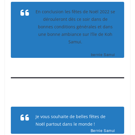
En conclusion les fêtes de Noël 2022 se
dérouleront dès ce soir dans de
bonnes conditions générales et dans
une bonne ambiance sur l’île de Koh
Samui.
bernie Samui
Je vous souhaite de belles fêtes de
Noël partout dans le monde !
Bernie Samui