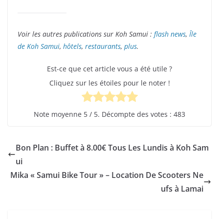
Voir les autres publications sur Koh Samui :
flash news
,
Île
de Koh Samui
,
hôtels
,
restaurants
,
plus
.
Est-ce que cet article vous a été utile ?
Cliquez sur les étoiles pour le noter !
Note moyenne
5
/ 5. Décompte des votes :
483
Bon Plan : Buffet à 8.00€ Tous Les Lundis à Koh Sam
ui
Mika « Samui Bike Tour » – Location De Scooters Ne
ufs à Lamai