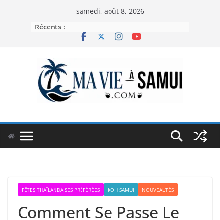
Passer
samedi, août 8, 2026
au
Récents :
contenu
FÊTES THAÏLANDAISES PRÉFÉRÉES
KOH SAMUI
NOUVEAUTÉS
Comment Se Passe Le