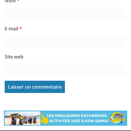
Nom
*
E-mail
*
Site web