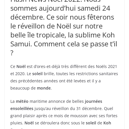
sommes aujourd’hui samedi 24
décembre. Ce soir nous fêterons
le réveillon de Noël sur notre
belle île tropicale, la sublime Koh
Samui. Comment cela se passe t’il
?
Ce
Noël
est d’ores-et-déjà très différent des Noëls 2021
et 2020. Le
soleil
brille, toutes les restrictions sanitaires
des précédentes années ont été levées et il y a
beaucoup de
monde
.
La
météo
maritime annonce de belles
journées
ensoleillées
jusqu’au réveillon du 31 décembre. Quel
grand plaisir après ce mois de mousson avec ses fortes
pluies.
Noël
se déroulera donc sous le
soleil
de
Koh