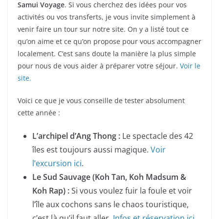
Samui Voyage
. Si vous cherchez des idées pour vos
activités ou vos transferts, je vous invite simplement à
venir faire un tour sur notre site. On y a listé tout ce
qu’on aime et ce qu’on propose pour vous accompagner
localement. C’est sans doute la manière la plus simple
pour nous de vous aider à préparer votre séjour.
Voir le
site.
Voici ce que je vous conseille de tester absolument
cette année :
L’archipel d’Ang Thong :
Le spectacle des 42
îles est toujours aussi magique.
Voir
l’excursion ici
.
Le Sud Sauvage (Koh Tan, Koh Madsum &
Koh Rap) :
Si vous voulez fuir la foule et voir
l’île aux cochons sans le chaos touristique,
c’est là qu’il faut aller.
Infos et réservation ici
.