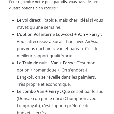
Pour rejoindre notre petit paradis, vous avez désormais
quatre options bien rodées :
Le vol direct :
Rapide, mais cher. Idéal si vous
n’avez qu’une semaine.
L’option Vol interne Low-cost + Van + Ferry :
Vous atterrissez à Surat Thani avec AirAsia,
puis vous enchaînez van et bateau. C’est le
meilleur rapport qualité/prix.
Le Train de nuit + Van + Ferry :
C’est mon
option « romantique ». On s’endort à
Bangkok, on se réveille dans les palmiers.
Très propre et économique.
Le combo Van + Ferry :
Que ce soit par le sud
(Donsak) ou par le nord (Chumphon avec
Lomprayah), c’est l’option préférée des
budgets serrés.