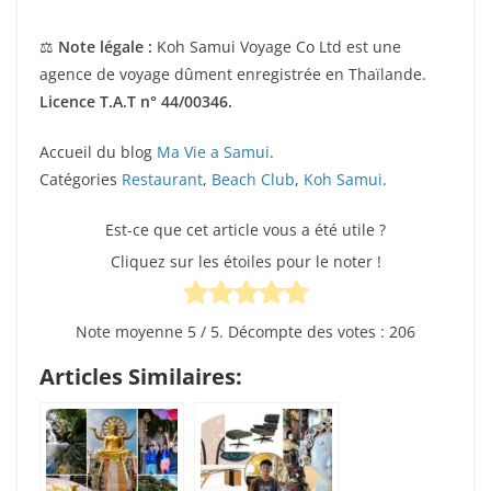
⚖️
Note légale :
Koh Samui Voyage Co Ltd est une
agence de voyage dûment enregistrée en Thaïlande.
Licence T.A.T n° 44/00346.
Accueil du blog
Ma Vie a Samui
.
Catégories
Restaurant
,
Beach Club
,
Koh Samui
.
Est-ce que cet article vous a été utile ?
Cliquez sur les étoiles pour le noter !
Note moyenne
5
/ 5. Décompte des votes :
206
Articles Similaires: