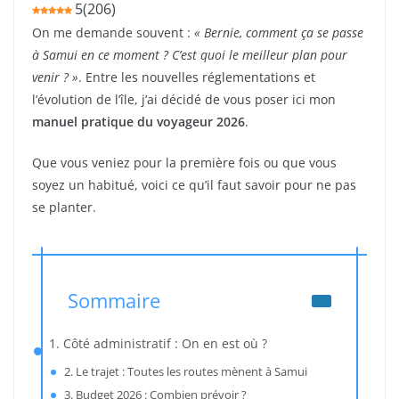
5
(
206
)
On me demande souvent :
« Bernie, comment ça se passe
à Samui en ce moment ? C’est quoi le meilleur plan pour
venir ? »
. Entre les nouvelles réglementations et
l’évolution de l’île, j’ai décidé de vous poser ici mon
manuel pratique du voyageur 2026
.
Que vous veniez pour la première fois ou que vous
soyez un habitué, voici ce qu’il faut savoir pour ne pas
se planter.
Sommaire
1. Côté administratif : On en est où ?
2. Le trajet : Toutes les routes mènent à Samui
3. Budget 2026 : Combien prévoir ?