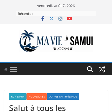
Passer
vendredi, août 7, 2026
au
Récents :
contenu
KOH SAMUI
NOUVEAUTÉS
VOYAGE EN THAÏLANDE
Salut à tous les