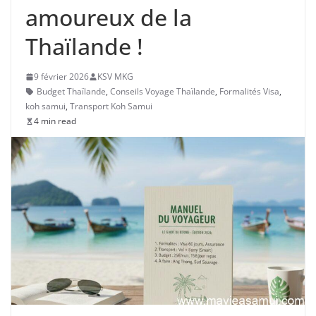
amoureux de la
Thaïlande !
9 février 2026
KSV MKG
Budget Thaïlande
,
Conseils Voyage Thaïlande
,
Formalités Visa
,
koh samui
,
Transport Koh Samui
4 min read