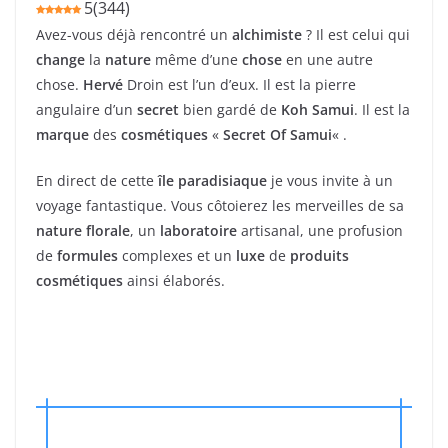
5
(
344
)
Avez-vous déjà rencontré un
alchimiste
? Il est celui qui
change
la
nature
même d’une
chose
en une autre
chose.
Hervé
Droin est l’un d’eux. Il est la pierre
angulaire d’un
secret
bien gardé de
Koh Samui
. Il est la
marque
des
cosmétiques
«
Secret Of Samui
« .
En direct de cette
île paradisiaque
je vous invite à un
voyage fantastique. Vous côtoierez les merveilles de sa
nature florale
, un
laboratoire
artisanal, une profusion
de
formules
complexes et un
luxe
de
produits
cosmétiques
ainsi élaborés.