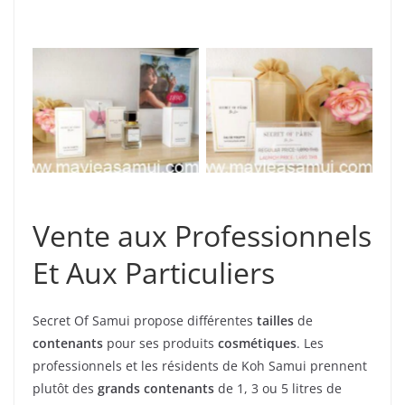
Secret Of Paris. Eau
Parfum de Koh Samui
de toilette
Vente aux Professionnels
Et Aux Particuliers
Secret Of Samui propose différentes
tailles
de
contenants
pour ses produits
cosmétiques
. Les
professionnels et les résidents de Koh Samui prennent
plutôt des
grands contenants
de 1, 3 ou 5 litres de