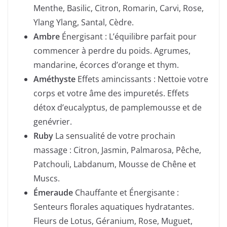
Menthe, Basilic, Citron, Romarin, Carvi, Rose,
Ylang Ylang, Santal, Cèdre.
Ambre
Énergisant : L’équilibre parfait pour
commencer à perdre du poids. Agrumes,
mandarine, écorces d’orange et thym.
Améthyste
Effets amincissants : Nettoie votre
corps et votre âme des impuretés. Effets
détox d’eucalyptus, de pamplemousse et de
genévrier.
Ruby
La sensualité de votre prochain
massage : Citron, Jasmin, Palmarosa, Pêche,
Patchouli, Labdanum, Mousse de Chêne et
Muscs.
Émeraude
Chauffante et Énergisante :
Senteurs florales aquatiques hydratantes.
Fleurs de Lotus, Géranium, Rose, Muguet,