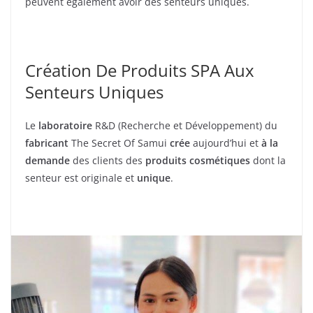
peuvent également avoir des senteurs uniques.
Création De Produits SPA Aux
Senteurs Uniques
Le
laboratoire
R&D (Recherche et Développement) du
fabricant
The Secret Of Samui
crée
aujourd’hui et
à la
demande
des clients des
produits cosmétiques
dont la
senteur est originale et
unique
.