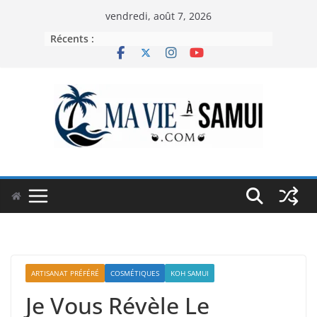
Passer
vendredi, août 7, 2026
au
Récents :
contenu
ARTISANAT PRÉFÉRÉ
COSMÉTIQUES
KOH SAMUI
Je Vous Révèle Le