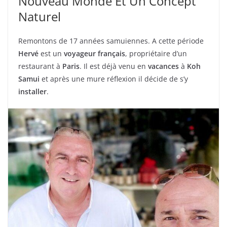
Nouveau Monde Et Un Concept
Naturel
Remontons de 17 années samuiennes. A cette période
Hervé
est un
voyageur français
, propriétaire d’un
restaurant à
Paris
. Il est déjà venu en
vacances
à
Koh
Samui
et après une mure réflexion il décide de s’y
installer
.