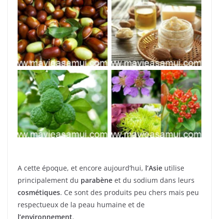
Huile de Jojoba
Beurre de Karité
Combava
Fleurs Thaïes
A cette époque, et encore aujourd’hui,
l’Asie
utilise
principalement du
parabène
et du sodium dans leurs
cosmétiques
. Ce sont des produits peu chers mais peu
respectueux de la peau humaine et de
l’environnement
.