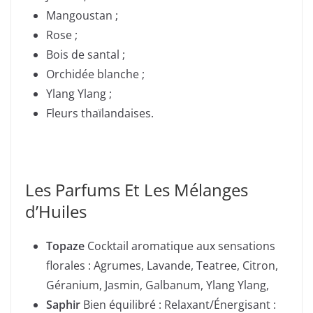
Mangoustan ;
Rose ;
Bois de santal ;
Orchidée blanche ;
Ylang Ylang ;
Fleurs thaïlandaises.
Les Parfums Et Les Mélanges
d’Huiles
Topaze
Cocktail aromatique aux sensations
florales : Agrumes, Lavande, Teatree, Citron,
Géranium, Jasmin, Galbanum, Ylang Ylang,
Saphir
Bien équilibré : Relaxant/Énergisant :