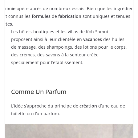
alchimie
opère après de nombreux essais. Bien que les ingrédients
ient connus les
formules
de
fabrication
sont uniques et tenues
crètes
.
Les hôtels-boutiques et les villas de Koh Samui
proposent ainsi à leur clientèle en
vacances
des huiles
de massage, des shampoings, des lotions pour le corps,
des crèmes, des savons à la senteur créée
spécialement pour l’établissement.
Comme Un Parfum
L’idée s’approche du principe de
création
d’une eau de
toilette ou d’un parfum.