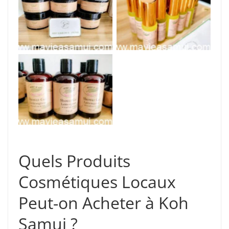
Gommage corporel
Huile jaune
Gel douche
citronnelle
Quels Produits
Cosmétiques Locaux
Peut-on Acheter à Koh
Samui ?