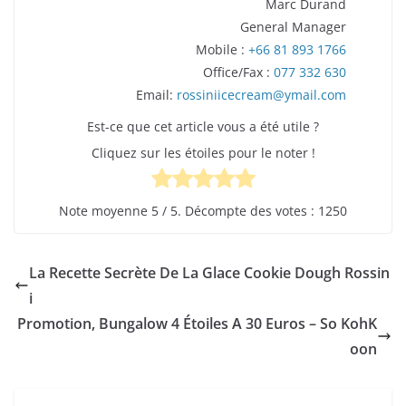
Marc Durand
General Manager
Mobile :
+66 81 893 1766
Office/Fax :
077 332 630
Email:
rossiniicecream@ymail.com
Est-ce que cet article vous a été utile ?
Cliquez sur les étoiles pour le noter !
Note moyenne
5
/ 5. Décompte des votes :
1250
La Recette Secrète De La Glace Cookie Dough Rossin
i
Promotion, Bungalow 4 Étoiles A 30 Euros – So KohK
oon