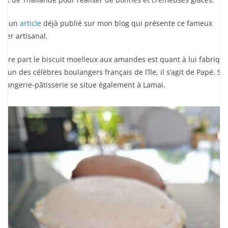
ici un
article
déjà publié sur mon blog qui présente ce fameux
acier artisanal.
autre part le biscuit moelleux aux amandes est quant à lui fabriqu
r l’un des célèbres boulangers français de l’île, il s’agit de Papé. Sa
ulangerie-pâtisserie se situe également à Lamai.