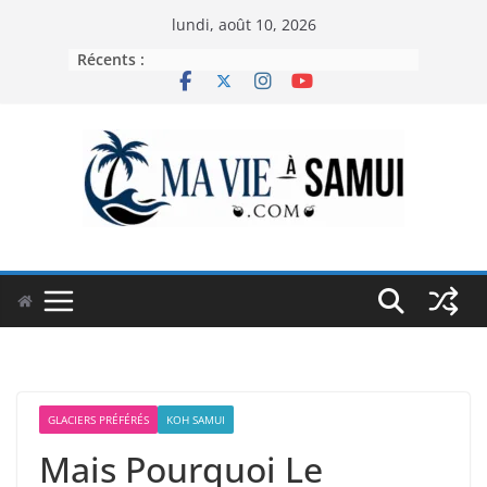
Passer
lundi, août 10, 2026
au
Récents :
contenu
GLACIERS PRÉFÉRÉS
KOH SAMUI
Mais Pourquoi Le