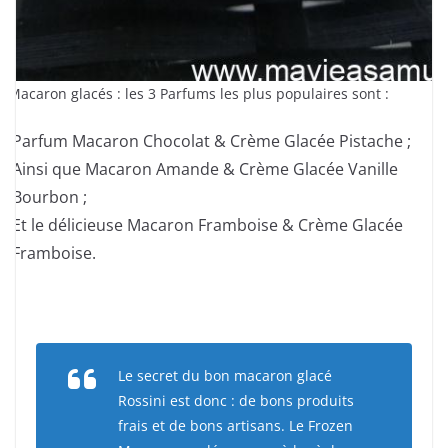
s Macaron glacés : les 3 Parfums les plus populaires sont :
Parfum Macaron Chocolat & Crème Glacée Pistache ;
Ainsi que Macaron Amande & Crème Glacée Vanille
Bourbon ;
Et le délicieuse Macaron Framboise & Crème Glacée
Framboise.
Le secret du bon macaron glacé
Rossini est donc : de bons produits
frais et de bons artisans. Le Frozen