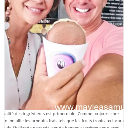
 qualité des ingrédients est primordiale. Comme toujours chez
ssini on allie les produits frais tels que les fruits tropicaux locaux e
 lait de Thaïlande pour réaliser de bonnes et crémeuses glaces.