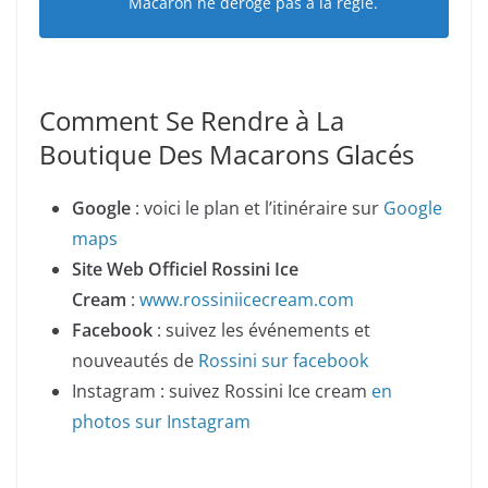
Macaron ne déroge pas à la règle.
Comment Se Rendre à La
Boutique Des Macarons Glacés
Google
: voici le plan et l’itinéraire sur
Google
maps
Site Web Officiel Rossini Ice
Cream
:
www.rossiniicecream.com
Facebook
: suivez les événements et
nouveautés de
Rossini sur facebook
Instagram : suivez Rossini Ice cream
en
photos sur Instagram