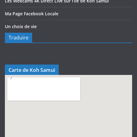
Les Webcams 4K Direct Live sur l’île de Koh Samui
Ma Page Facebook Locale
Un choix de vie
Traduire
Carte de Koh Samui