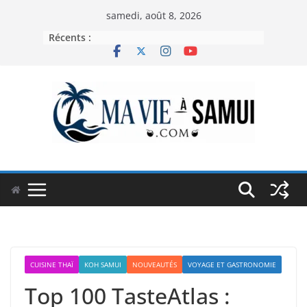
Passer
samedi, août 8, 2026
au
Récents :
contenu
CUISINE THAÏ
KOH SAMUI
NOUVEAUTÉS
VOYAGE ET GASTRONOMIE
Top 100 TasteAtlas :