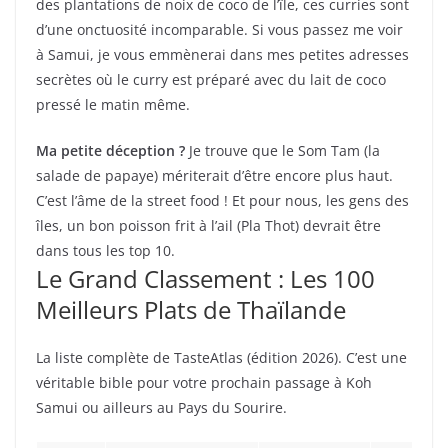
des plantations de noix de coco de l’île, ces curries sont
d’une onctuosité incomparable. Si vous passez me voir
à Samui, je vous emmènerai dans mes petites adresses
secrètes où le curry est préparé avec du lait de coco
pressé le matin même.
Ma petite déception ?
Je trouve que le Som Tam (la
salade de papaye) mériterait d’être encore plus haut.
C’est l’âme de la street food ! Et pour nous, les gens des
îles, un bon poisson frit à l’ail (Pla Thot) devrait être
dans tous les top 10.
Le Grand Classement : Les 100
Meilleurs Plats de Thaïlande
La liste complète de TasteAtlas (édition 2026). C’est une
véritable bible pour votre prochain passage à Koh
Samui ou ailleurs au Pays du Sourire.