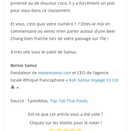
pimenté ou de douceur coco, il y a forcément un plat
pour vous dans ce classement.
Et vous, c’est quoi votre numéro 1 ? Dites-le moi en
commentaire ou venez m’en parler autour d’une Beer
Chang bien fraîche lors de votre passage sur l’île !
À très vite sous le soleil de Samui,
Bernie Samui
Fondateur de
mavieasamui.com
et CEO de l’agence
locale éthique francophone «
Koh Samui Voyage Co Ltd
🏝️ ».
Source : TasteAtlas,
Top 100 Thaï Foods
.
Est-ce que cet article vous a été utile ?
Cliquez sur les étoiles pour le noter !