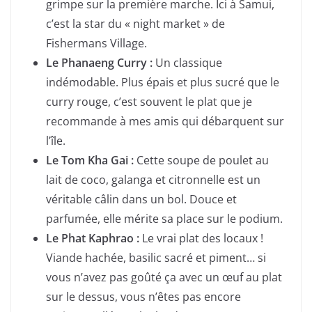
grimpe sur la première marche. Ici à Samui,
c’est la star du « night market » de
Fishermans Village.
Le Phanaeng Curry :
Un classique
indémodable. Plus épais et plus sucré que le
curry rouge, c’est souvent le plat que je
recommande à mes amis qui débarquent sur
l’île.
Le Tom Kha Gai :
Cette soupe de poulet au
lait de coco, galanga et citronnelle est un
véritable câlin dans un bol. Douce et
parfumée, elle mérite sa place sur le podium.
Le Phat Kaphrao :
Le vrai plat des locaux !
Viande hachée, basilic sacré et piment… si
vous n’avez pas goûté ça avec un œuf au plat
sur le dessus, vous n’êtes pas encore