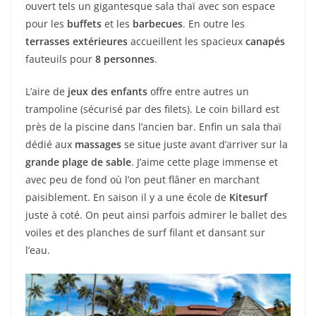
ouvert tels un gigantesque sala thaï avec son espace
pour les
buffets
et les
barbecues
. En outre les
terrasses extérieures
accueillent les spacieux
canapés
fauteuils pour
8 personnes
.
L’aire de
jeux des enfants
offre entre autres un
trampoline (sécurisé par des filets). Le coin billard est
près de la piscine dans l’ancien bar. Enfin un sala thaï
dédié aux
massages
se situe juste avant d’arriver sur la
grande plage de sable
. J’aime cette plage immense et
avec peu de fond où l’on peut flâner en marchant
paisiblement. En saison il y a une école de
Kitesurf
juste à coté. On peut ainsi parfois admirer le ballet des
voiles et des planches de surf filant et dansant sur
l’eau.