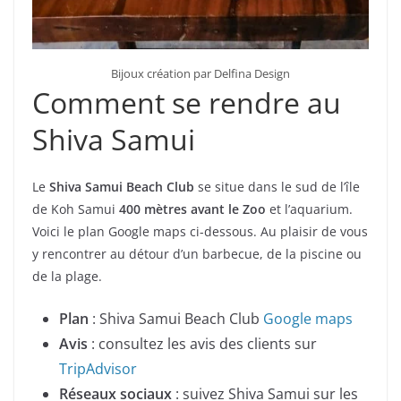
Bijoux création par Delfina Design
Comment se rendre au
Shiva Samui
Le
Shiva Samui Beach Club
se situe dans le sud de l’île
de Koh Samui
400 mètres avant le Zoo
et l’aquarium.
Voici le plan Google maps ci-dessous. Au plaisir de vous
y rencontrer au détour d’un barbecue, de la piscine ou
de la plage.
Plan
: Shiva Samui Beach Club
Google maps
Avis
: consultez les avis des clients sur
TripAdvisor
Réseaux sociaux
: suivez Shiva Samui sur les