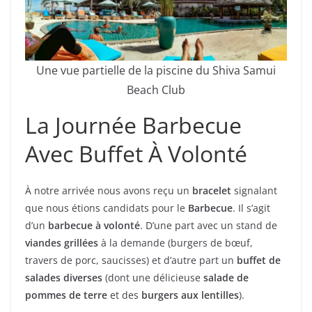
Une vue partielle de la piscine du Shiva Samui
Beach Club
La Journée Barbecue
Avec Buffet À Volonté
À notre arrivée nous avons reçu un
bracelet
signalant
que nous étions candidats pour le
Barbecue
. Il s’agit
d’un
barbecue à volonté
. D’une part avec un stand de
viandes grillées
à la demande (burgers de bœuf,
travers de porc, saucisses) et d’autre part un
buffet de
salades diverses
(dont une délicieuse
salade de
pommes de terre
et des
burgers aux lentilles
).