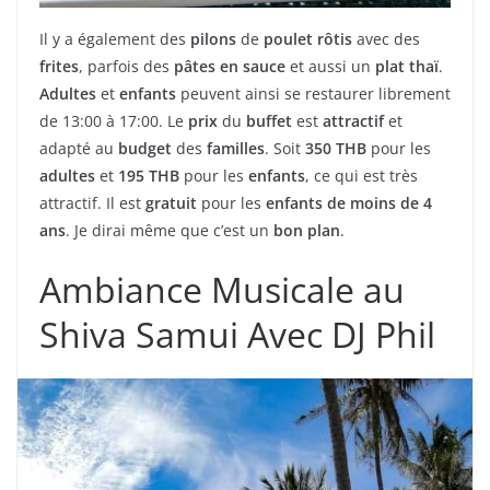
Il y a également des
pilons
de
poulet rôtis
avec des
frites
, parfois des
pâtes en sauce
et aussi un
plat thaï
.
Adultes
et
enfants
peuvent ainsi se restaurer librement
de 13:00 à 17:00. Le
prix
du
buffet
est
attractif
et
adapté au
budget
des
familles
. Soit
350 THB
pour les
adultes
et
195 THB
pour les
enfants
, ce qui est très
attractif. Il est
gratuit
pour les
enfants de moins de 4
ans
. Je dirai même que c’est un
bon plan
.
Ambiance Musicale au
Shiva Samui Avec DJ Phil