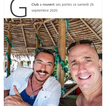
G
Club
a
rouvert
ses portes ce samedi 26
septembre 2020.