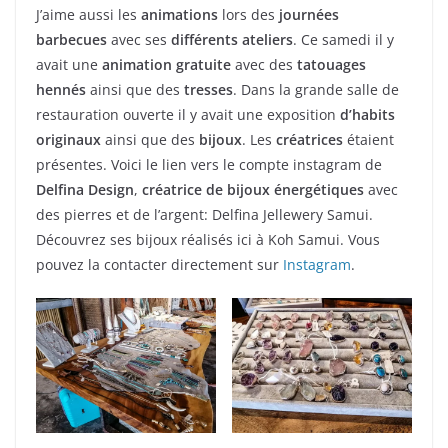
J’aime aussi les
animations
lors des
journées
barbecues
avec ses
différents ateliers
. Ce samedi il y
avait une
animation gratuite
avec des
tatouages
hennés
ainsi que des
tresses
. Dans la grande salle de
restauration ouverte il y avait une exposition
d’habits
originaux
ainsi que des
bijoux
. Les
créatrices
étaient
présentes. Voici le lien vers le compte instagram de
Delfina Design
,
créatrice de bijoux énergétiques
avec
des pierres et de l’argent: Delfina Jellewery Samui.
Découvrez ses bijoux réalisés ici à Koh Samui. Vous
pouvez la contacter directement sur
Instagram
.