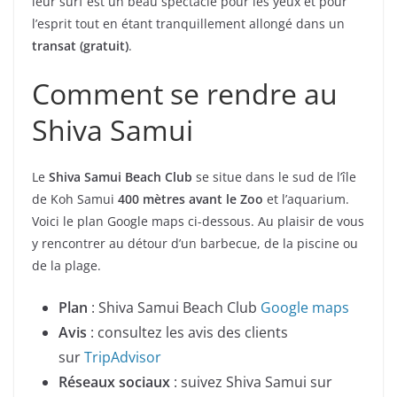
leur surf est un beau spectacle pour les yeux et pour
l’esprit tout en étant tranquillement allongé dans un
transat (gratuit)
.
Comment se rendre au
Shiva Samui
Le
Shiva Samui Beach Club
se situe dans le sud de l’île
de Koh Samui
400 mètres avant le Zoo
et l’aquarium.
Voici le plan Google maps ci-dessous. Au plaisir de vous
y rencontrer au détour d’un barbecue, de la piscine ou
de la plage.
Plan
: Shiva Samui Beach Club
Google maps
Avis
: consultez les avis des clients
sur
TripAdvisor
Réseaux sociaux
: suivez Shiva Samui sur