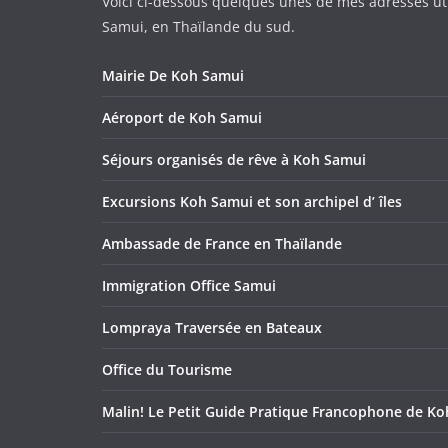
Voici ci-dessous quelques unes de mes adresses ut
Samui, en Thaïlande du sud.
Mairie De Koh Samui
Aéroport de Koh Samui
Séjours organisés de rêve à Koh Samui
Excursions Koh Samui et son archipel d’ îles
Ambassade de France en Thaïlande
Immigration Office Samui
Lompraya Traversée en Bateaux
Office du Tourisme
Malin! Le Petit Guide Pratique Francophone de K