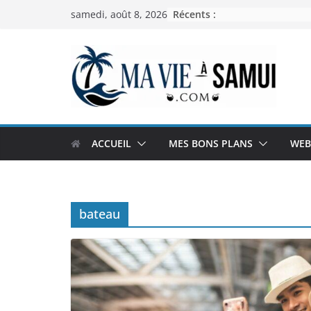
Passer
Récents :
samedi, août 8, 2026
au
contenu
ACCUEIL
MES BONS PLANS
WEB
bateau