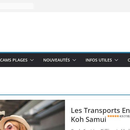
CAMS PLAGES
NOUVEAUTÉS
INFOS UTILES
Les Transports En
Koh Samui
4.9 (118)