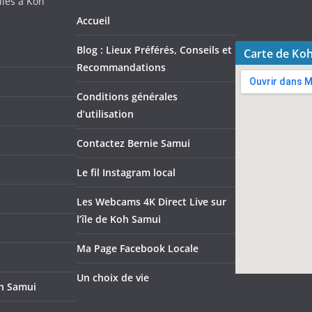
iles à Koh
Accueil
Blog : Lieux Préférés, Conseils et
Carte de Ko
Recommandations
Conditions générales
d’utilisation
Contactez Bernie Samui
Le fil Instagram local
Les Webcams 4K Direct Live sur
l’île de Koh Samui
Ma Page Facebook Locale
Un choix de vie
oh Samui