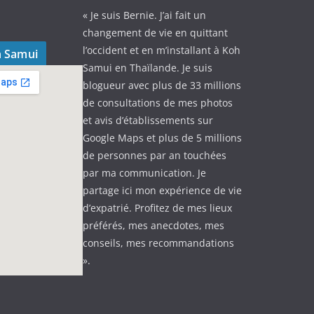
« Je suis Bernie. J’ai fait un
changement de vie en quittant
l’occident et en m’installant à Koh
h Samui
Samui en Thaïlande. Je suis
blogueur avec plus de 33 millions
de consultations de mes photos
et avis d’établissements sur
Google Maps et plus de 5 millions
de personnes par an touchées
par ma communication. Je
partage ici mon expérience de vie
d’expatrié. Profitez de mes lieux
préférés, mes anecdotes, mes
conseils, mes recommandations
».