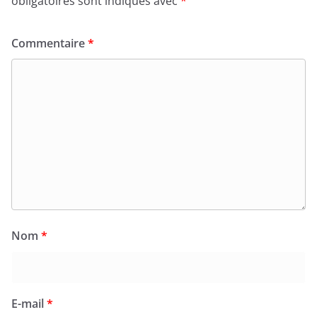
obligatoires sont indiqués avec
*
Commentaire
*
Nom
*
E-mail
*