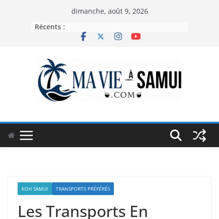
Passer
dimanche, août 9, 2026
au
Récents :
contenu
KOH SAMUI
TRANSPORTS PRÉFÉRÉS
Les Transports En