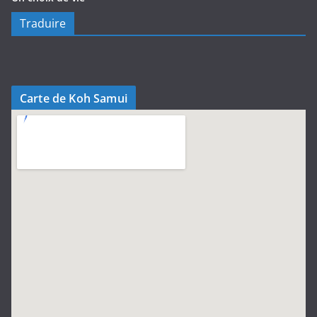
Traduire
Carte de Koh Samui