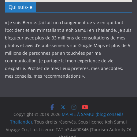
Qui suis-je
« Je suis Bernie. J’ai fait un changement de vie en quittant
l’occident et en m’installant à Koh Samui en Thaïlande. Je suis
blogueur avec plus de 33 millions de consultations de mes
photos et avis d’établissements sur Google Maps et plus de 5
millions de personnes par an touchées par ma
communication. Je partage ici mon expérience de vie
d’expatrié. Profitez de mes lieux préférés, mes anecdotes,
mes conseils, mes recommandations ».
Copyright © 2019-2026
MA VIE À SAMUI (blog conseils
Thaïlande)
. Tous droits réservés. Sous licence Koh Samui
o
Voyage Co., Ltd. Licence TAT n
44/00346 (Tourism Autority Of