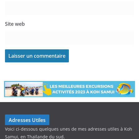
Site web
Adresses Utiles
Voici ci-dessous quelques unes de mes adresses utiles à Koh
Samui, en Thaïlande du sud.