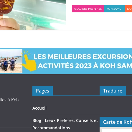
GLACIERS PRÉFÉRÉS
KOH SAMUI
NO
Pages
Traduire
iles à Koh
Accueil
Blog : Lieux Préférés, Conseils et
Carte de Ko
Recommandations