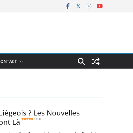
CONTACT
Liégeois ? Les Nouvelles
ont Là
5 (64)