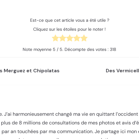
Est-ce que cet article vous a été utile ?
Cliquez sur les étoiles pour le noter !
Note moyenne
5
/ 5. Décompte des votes :
318
es Merguez et Chipolatas
Des Vermicell
 J’ai harmonieusement changé ma vie en quittant l’occident e
 plus de 8 millions de consultations de mes photos et avis d
 par an touchées par ma communication. Je partage ici mon ex