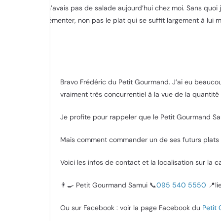
Je n’avais pas de salade aujourd’hui chez moi. Sans quoi j
agrémenter, non pas le plat qui se suffit largement à lui 
Bravo Frédéric du Petit Gourmand. J’ai eu beaucou
vraiment très concurrentiel à la vue de la quantité 
Je profite pour rappeler que le Petit Gourmand Sam
Mais comment commander un de ses futurs plats 
Voici les infos de contact et la localisation sur la ca
👨‍🍳 Petit Gourmand Samui 📞
095 540 5550
📍li
Ou sur Facebook : voir la page Facebook du
Petit