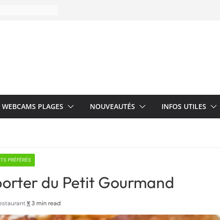
WEBCAMS PLAGES
NOUVEAUTÉS
INFOS UTILES
TS PRÉFÉRÉS
porter du Petit Gourmand
estaurant
3 min read