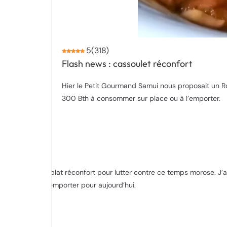
5
(
318
)
Flash news : cassoulet réconfort
Hier le Petit Gourmand Samui nous proposait un Ro
300 Bth à consommer sur place ou à l’emporter.
Un plat réconfort pour lutter contre ce temps morose. J
à l’emporter pour aujourd’hui.