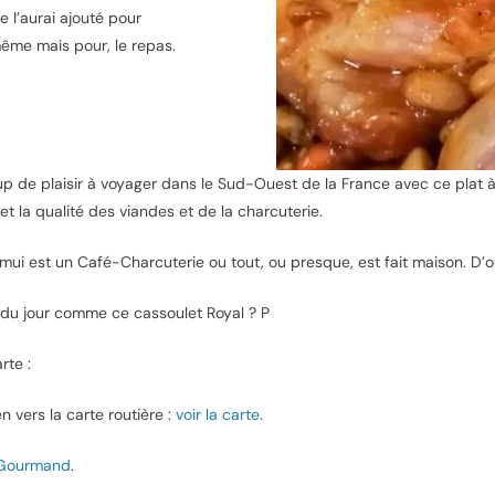
e l’aurai ajouté pour
même mais pour, le repas.
p de plaisir à voyager dans le Sud-Ouest de la France avec ce plat à 
et la qualité des viandes et de la charcuterie.
ui est un Café-Charcuterie ou tout, ou presque, est fait maison. D’où 
du jour comme ce cassoulet Royal ? P
rte :
en vers la carte routière :
voir la carte
.
 Gourmand
.