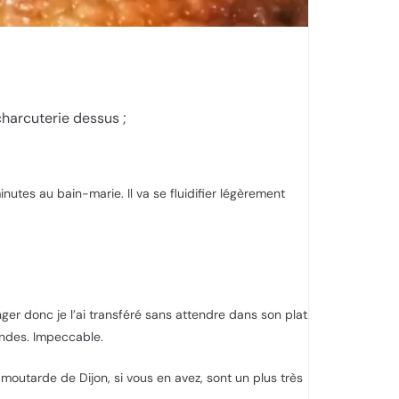
 charcuterie dessus ;
utes au bain-marie. Il va se fluidifier légèrement
ger donc je l’ai transféré sans attendre dans son plat.
ndes. Impeccable.
 moutarde de Dijon, si vous en avez, sont un plus très