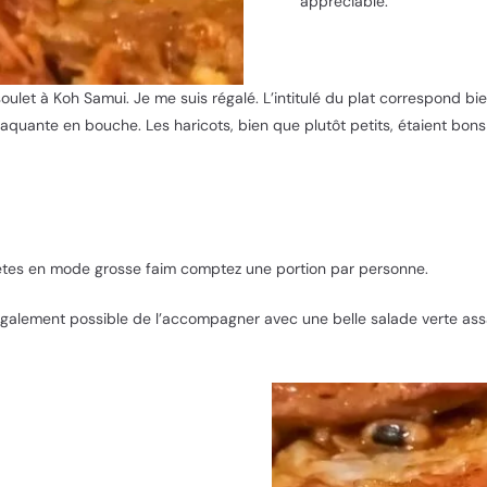
appréciable.
oulet à Koh Samui. Je me suis régalé. L’intitulé du plat correspond bi
aquante en bouche. Les haricots, bien que plutôt petits, étaient bons 
s êtes en mode grosse faim comptez une portion par personne.
 est également possible de l’accompagner avec une belle salade verte as