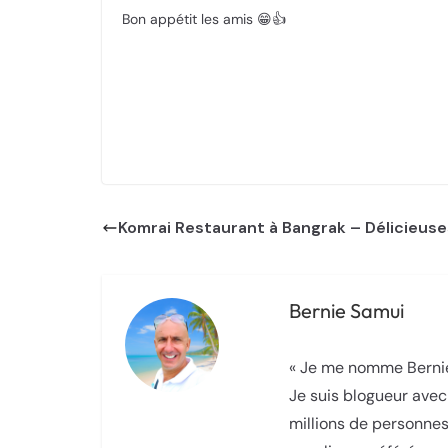
Bon appétit les amis 😁👍
Komrai Restaurant à Bangrak – Délicieus
Bernie Samui
« Je me nomme Bernie.
Je suis blogueur avec
millions de personnes