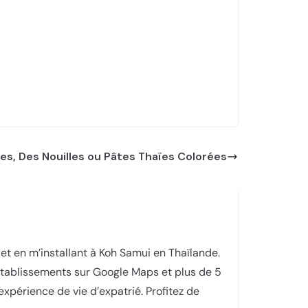
es, Des Nouilles ou Pâtes Thaïes Colorées
t en m’installant à Koh Samui en Thaïlande.
’établissements sur Google Maps et plus de 5
périence de vie d’expatrié. Profitez de