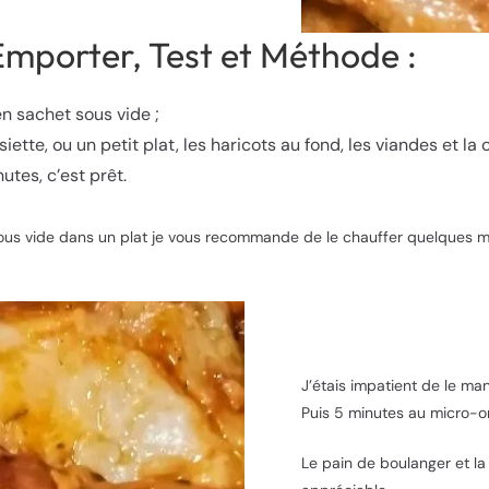
Emporter, Test et Méthode :
n sachet sous vide ;
ette, ou un petit plat, les haricots au fond, les viandes et la
tes, c’est prêt.
 sous vide dans un plat je vous recommande de le chauffer quelques min
J’étais impatient de le man
Puis 5 minutes au micro-o
Le pain de boulanger et la