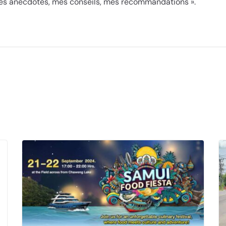
mes anecdotes, mes conseils, mes recommandations ».