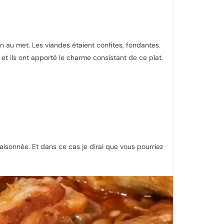
en au met. Les viandes étaient confites, fondantes.
et ils ont apporté le charme consistant de ce plat.
saisonnée. Et dans ce cas je dirai que vous pourriez