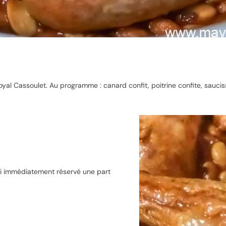
yal Cassoulet. Au programme : canard confit, poitrine confite, saucis
’ai immédiatement réservé une part