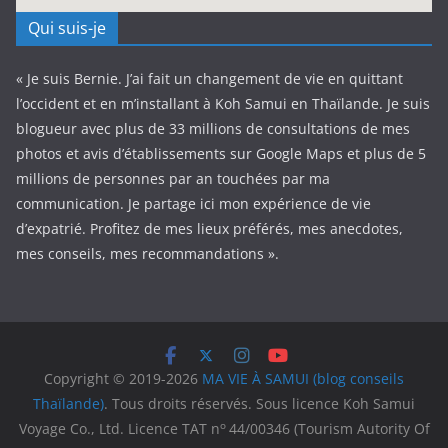
Qui suis-je
« Je suis Bernie. J’ai fait un changement de vie en quittant
l’occident et en m’installant à Koh Samui en Thaïlande. Je suis
blogueur avec plus de 33 millions de consultations de mes
photos et avis d’établissements sur Google Maps et plus de 5
millions de personnes par an touchées par ma
communication. Je partage ici mon expérience de vie
d’expatrié. Profitez de mes lieux préférés, mes anecdotes,
mes conseils, mes recommandations ».
Copyright © 2019-2026
MA VIE À SAMUI (blog conseils
Thaïlande)
. Tous droits réservés. Sous licence Koh Samui
o
Voyage Co., Ltd. Licence TAT n
44/00346 (Tourism Autority Of