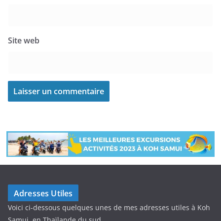
Site web
Adresses Utiles
Voici ci-dessous quelques unes de mes adresses utiles à Koh
Samui, en Thaïlande du sud.