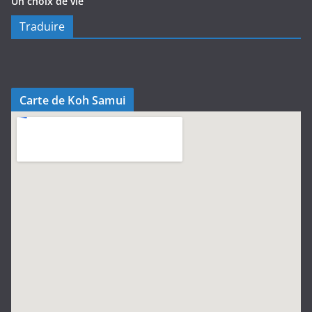
Un choix de vie
Traduire
Carte de Koh Samui