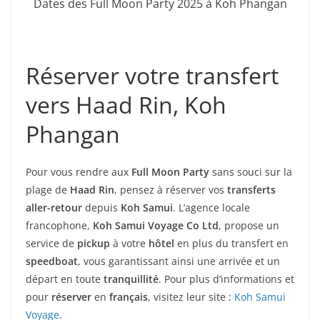
Dates des Full Moon Party 2025 à Koh Phangan
Réserver votre transfert
vers Haad Rin, Koh
Phangan
Pour vous rendre aux
Full Moon Party
sans souci sur la
plage de
Haad Rin
, pensez à réserver vos
transferts
aller-retour
depuis
Koh Samui
. L’agence locale
francophone,
Koh Samui Voyage Co Ltd
, propose un
service de
pickup
à votre
hôtel
en plus du transfert en
speedboat
, vous garantissant ainsi une arrivée et un
départ en toute
tranquillité
. Pour plus d’informations et
pour
réserver
en
français
, visitez leur site :
Koh
Samui
Voyage
.