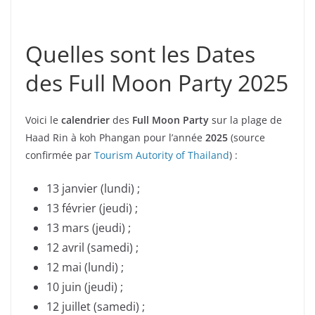
Quelles sont les Dates
des Full Moon Party 2025
Voici le
calendrier
des
Full Moon Party
sur la plage de
Haad Rin à koh Phangan pour l’année
2025
(source
confirmée par
Tourism Autority of Thailand
) :
13 janvier (lundi) ;
13 février (jeudi) ;
13 mars (jeudi) ;
12 avril (samedi) ;
12 mai (lundi) ;
10 juin (jeudi) ;
12 juillet (samedi) ;