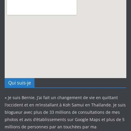
Qui suis-je
« Je suis Bernie. J’ai fait un changement de vie en quittant
l’occident et en m’installant à Koh Samui en Thaïlande. Je suis
blogueur avec plus de 33 millions de consultations de mes
photos et avis d’établissements sur Google Maps et plus de 5
millions de personnes par an touchées par ma