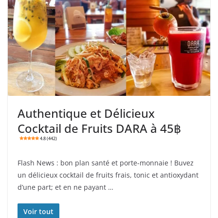
Authentique et Délicieux
Cocktail de Fruits DARA à 45฿
4.8 (442)
Flash News : bon plan santé et porte-monnaie ! Buvez
un délicieux cocktail de fruits frais, tonic et antioxydant
d’une part; et en ne payant …
Voir tout