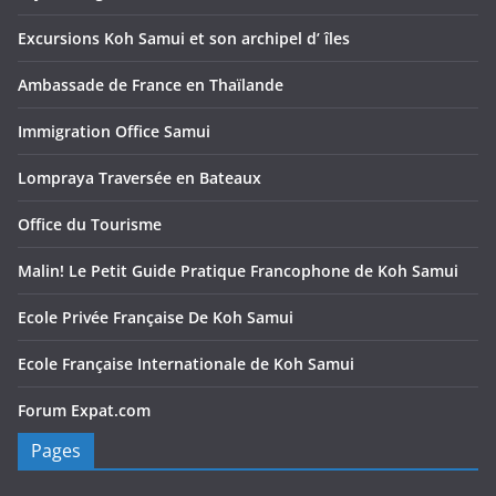
Excursions Koh Samui et son archipel d’ îles
Ambassade de France en Thaïlande
Immigration Office Samui
Lompraya Traversée en Bateaux
Office du Tourisme
Malin! Le Petit Guide Pratique Francophone de Koh Samui
Ecole Privée Française De Koh Samui
Ecole Française Internationale de Koh Samui
Forum Expat.com
Pages