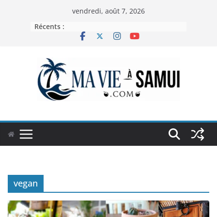
Passer
vendredi, août 7, 2026
au
Récents :
contenu
vegan