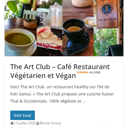
The Art Club – Café Restaurant
Végétarien et Végan
4.6 (1090)
Voici The Art Club, un restaurant healthy sur l’île de
Koh Samui. « The Art Club propose une cuisine fusion
Thaï & Occidentale, 100% végétale et …
Voir tout
13 juillet 2020
Bernie Samui