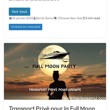
Voir tout
29 janvier 2025
Bernie Samui
Chinese New Year
3 min read
VOYAGES EN THAÏLANDE
Transport Privé pour la Full Moon