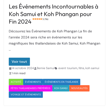
Les Événements Incontournables à
Koh Samui et Koh Phangan pour
Fin 2024
5 (116)
Découvrez les Événements de Koh Phangan La fin de
l’année 2024 sera riche en événements sur les
magnifiques îles thaïlandaises de Koh Samui, Koh Phangan
…
Voir tout
14 octobre 2024
Bernie Samui
event tourism
,
fête
,
koh samui
1 min read
ACTIVITÉ
ÉVÉNEMENTS
ÉVÉNEMENTS EN THAÏLANDE
FÊTES THAÏLANDAISES PRÉFÉRÉES
KOH SAMUI
NOUVEAUTÉS
VOYAGE ET ÉVÉNEMENTS