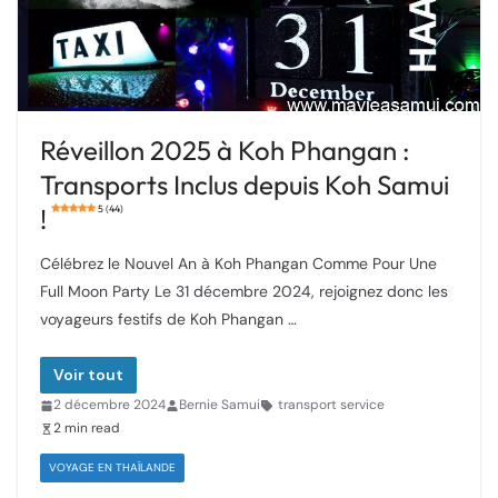
Réveillon 2025 à Koh Phangan :
Transports Inclus depuis Koh Samui
!
5 (44)
Célébrez le Nouvel An à Koh Phangan Comme Pour Une
Full Moon Party Le 31 décembre 2024, rejoignez donc les
voyageurs festifs de Koh Phangan …
Voir tout
2 décembre 2024
Bernie Samui
transport service
2 min read
VOYAGE EN THAÏLANDE