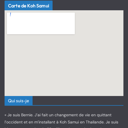
Carte de Koh Samui
Qui suis-je
« Je suis Bernie. J’ai fait un changement de vie en quittant
l’occident et en m’installant à Koh Samui en Thaïlande. Je suis