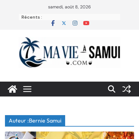
Passer
samedi, août 8, 2026
au
Récents :
contenu
Auteur :
Bernie Samui