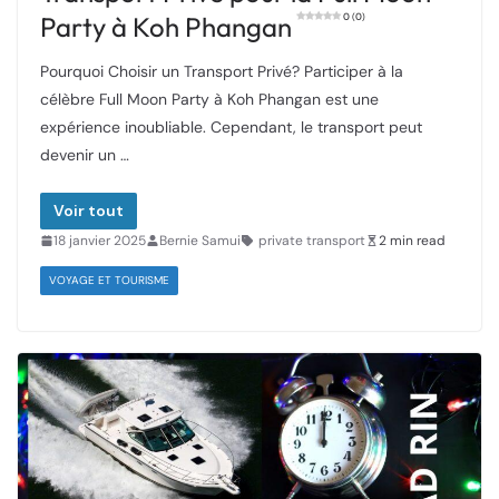
Party à Koh Phangan
0 (0)
Pourquoi Choisir un Transport Privé? Participer à la
célèbre Full Moon Party à Koh Phangan est une
expérience inoubliable. Cependant, le transport peut
devenir un …
Voir tout
18 janvier 2025
Bernie Samui
private transport
2 min read
VOYAGE ET TOURISME