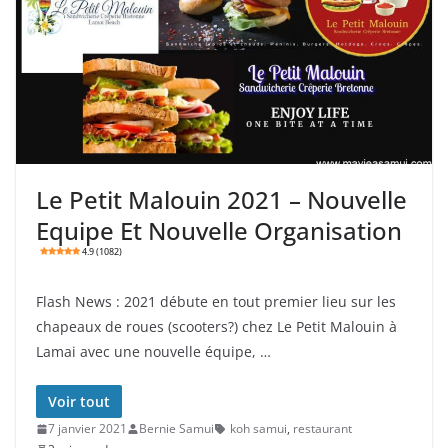
Le Petit Malouin 2021 – Nouvelle
Equipe Et Nouvelle Organisation
4.9 (1082)
Flash News : 2021 débute en tout premier lieu sur les
chapeaux de roues (scooters?) chez Le Petit Malouin à
Lamai avec une nouvelle équipe, …
Voir tout
7 janvier 2021
Bernie Samui
koh samui
,
restaurant