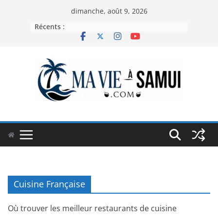
Passer
dimanche, août 9, 2026
au
Récents :
contenu
Cuisine Française
Où trouver les meilleur restaurants de cuisine