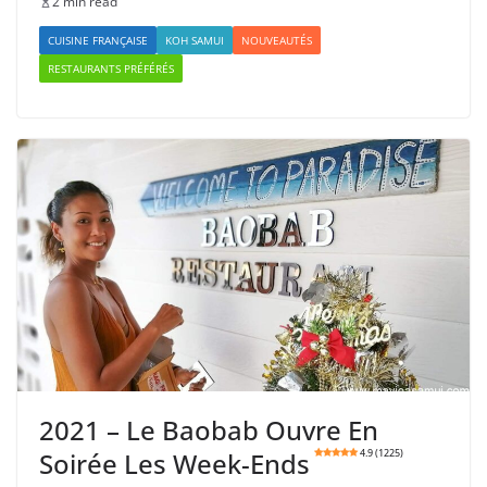
2 min read
CUISINE FRANÇAISE
KOH SAMUI
NOUVEAUTÉS
RESTAURANTS PRÉFÉRÉS
2021 – Le Baobab Ouvre En
Soirée Les Week-Ends
4.9 (1225)