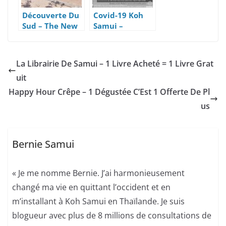
Découverte Du
Covid-19 Koh
Sud – The New
Samui –
French Kiss
Mesures
Urgentes Du 4
Janvier 2021
La Librairie De Samui – 1 Livre Acheté = 1 Livre Grat
uit
Happy Hour Crêpe – 1 Dégustée C’Est 1 Offerte De Pl
us
Bernie Samui
« Je me nomme Bernie. J’ai harmonieusement
changé ma vie en quittant l’occident et en
m’installant à Koh Samui en Thaïlande. Je suis
blogueur avec plus de 8 millions de consultations de