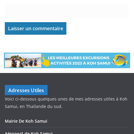
Adresses Utiles
Voici ci-dessous quelques unes de mes adresses utiles à Koh
Samui, en Thaïlande du sud.
Mairie De Koh Samui
Aéroport de Koh Samui