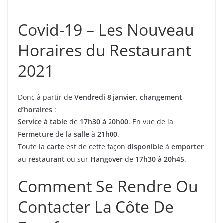
Covid-19 – Les Nouveau
Horaires du Restaurant
2021
Donc à partir de
Vendredi 8 janvier
,
changement
d’horaires
:
Service à table
de
17h30 à 20h00
. En vue de la
Fermeture
de la
salle
à
21h00
.
Toute la
carte
est de cette façon
disponible
à
emporter
au
restaurant
ou sur
Hangover
de
17h30 à 20h45
.
Comment Se Rendre Ou
Contacter La Côte De