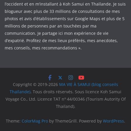
l’occident et en m’installant à Koh Samui en Thaïlande. Je suis
blogueur avec plus de 33 millions de consultations de mes
photos et avis d’établissements sur Google Maps et plus de 5
millions de personnes par an touchées par ma
communication. Je partage ici mon expérience de vie
d’expatrié. Profitez de mes lieux préférés, mes anecdotes,
mes conseils, mes recommandations ».
Copyright © 2019-2026
MA VIE À SAMUI (blog conseils
Thaïlande)
. Tous droits réservés. Sous licence Koh Samui
o
Voyage Co., Ltd. Licence TAT n
44/00346 (Tourism Autority Of
Thailand).
Theme:
ColorMag Pro
by ThemeGrill. Powered by
WordPress
.