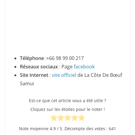
T
é
l
é
phone
:+66 98 99 00 217
Réseaux sociaux
: Page
facebook
Site Internet
:
site officiel
de La Côte De Bœuf
Samui
Est-ce que cet article vous a été utile ?
Cliquez sur les étoiles pour le noter !
Note moyenne
4.9
/ 5. Décompte des votes :
641