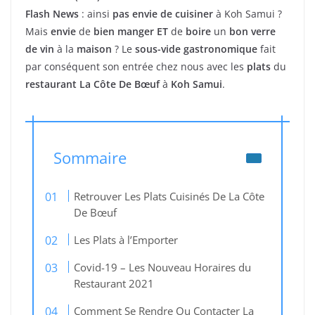
Flash News
: ainsi
pas envie de cuisiner
à Koh Samui ?
Mais
envie
de
bien manger
ET
de
boire
un
bon verre
de vin
à la
maison
? Le
sous-vide gastronomique
fait
par conséquent son entrée chez nous avec les
plats
du
restaurant
La Côte De Bœuf
à
Koh Samui
.
Sommaire
Retrouver Les Plats Cuisinés De La Côte
De Bœuf
Les Plats à l’Emporter
Covid-19 – Les Nouveau Horaires du
Restaurant 2021
Comment Se Rendre Ou Contacter La