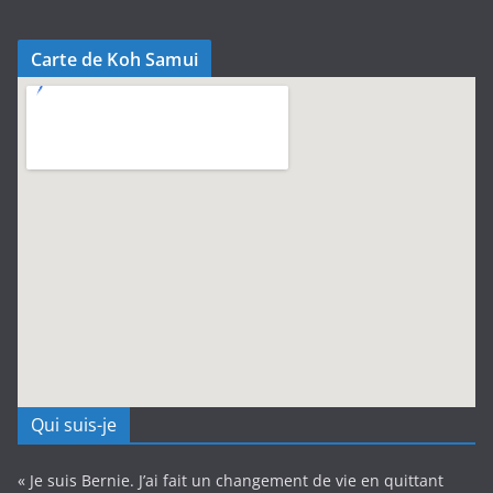
Carte de Koh Samui
Qui suis-je
« Je suis Bernie. J’ai fait un changement de vie en quittant